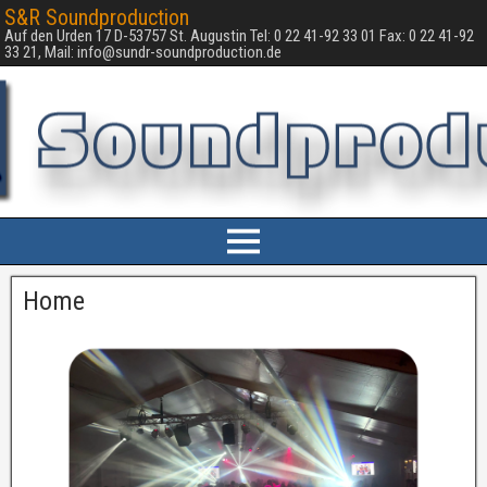
S&R Soundproduction
Auf den Urden 17 D-53757 St. Augustin Tel: 0 22 41-92 33 01 Fax: 0 22 41-92
33 21, Mail: info@sundr-soundproduction.de
Home